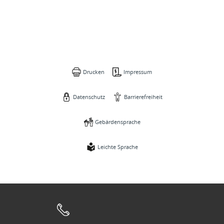
Drucken
Impressum
Datenschutz
Barrierefreiheit
Gebärdensprache
Leichte Sprache