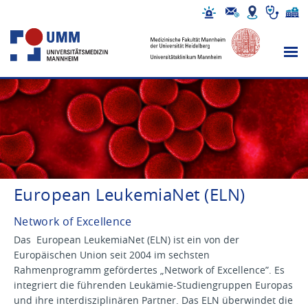
European LeukemiaNet (ELN)
Network of Excellence
Das European LeukemiaNet (ELN) ist ein von der
Europäischen Union seit 2004 im sechsten
Rahmenprogramm gefördertes „Network of Excellence”. Es
integriert die führenden Leukämie-Studiengruppen Europas
und ihre interdisziplinären Partner. Das ELN überwindet die