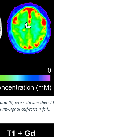
nd (B) einer chronischen T1-
m-Signal aufweist (Pfeil),