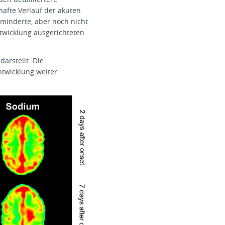
fte Verlauf der akuten
eminderte, aber noch nicht
twicklung ausgerichteten
arstellt. Die
twicklung weiter