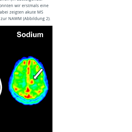
onnten wir erstmals eine
abei zeigten akute MS
 zur NAWM (Abbildung 2).