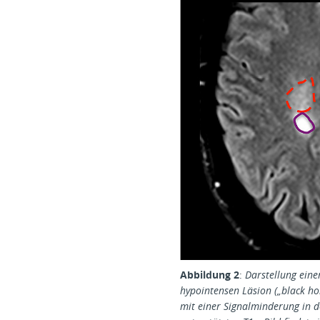
Abbildung 2
:
Darstellung eine
hypointensen Läsion („black hol
mit einer Signalminderung in d