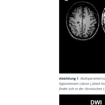
Abbildung 1
:
Multiparametrisc
hypointensen Läsion („black ho
findet sich in der chronischen 