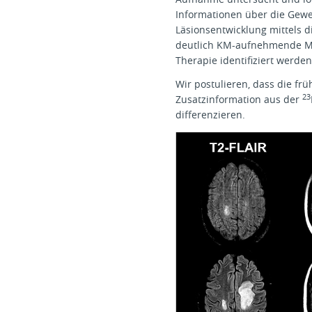
Informationen über die Gew
Läsionsentwicklung mittels d
deutlich KM-aufnehmende MS 
Therapie identifiziert werden
Wir postulieren, dass die frü
23
Zusatzinformation aus der
differenzieren.