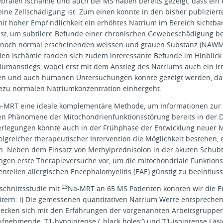
bralen Ischämie und auch bei MS haben bereits gezeigt, dass ein
ne Zellschädigung ist. Zum einen konnte in den bisher publiziert
t hoher Empfindlichkeit ein erhöhtes Natrium im Bereich sichtbar
 ist, um subtilere Befunde einer chronischen Gewebeschädigung be
r noch normal erscheinenden weissen und grauen Substanz (NAWM)
en Ischämie fanden sich zudem interessante Befunde im Hinblick
iumanstiegs, wobei erst mit dem Anstieg des Natriums auch ein i
len und auch humanen Untersuchungen konnte gezeigt werden, das
hezu normalen Natriumkonzentration einhergeht.
-MRT eine ideale komplementäre Methode, um Informationen zur ze
en Phänomene der Mitochondrienfunktionsstörung bereits in d
rlegungen könnte auch in der Frühphase der Entwicklung neuer MS
rfolgreicher therapeutischer Intervention die Möglichkeit bestehe
n. Neben dem Einsatz von Methylprednisolon in der akuten Schubt
gen erste Therapieversuche vor, um die mitochondriale Funktions
tellen allergischen Encephalomyelitis (EAE) günstig zu beeinflus
23
schnittsstudie mit
Na-MRT an 65 MS Patienten konnten wir die E
itern: i) Die gemessenen quantitativen Natrium Werte entspreche
ecken sich mit den Erfahrungen der vorgenannten Arbeitsgruppen, 
fnehmende, T1-hypointense („black holes“) und T1-isointense Läsi