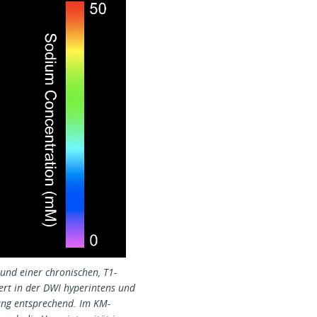
und einer chronischen, T1-
iert in der DWI hyperintens und
ung entsprechend. Im KM-