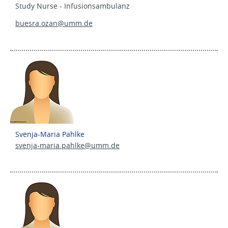
Study Nurse - Infusionsambulanz
buesra.ozan@
umm.de
Svenja-Maria Pahlke
svenja-maria.pahlke@
umm.de