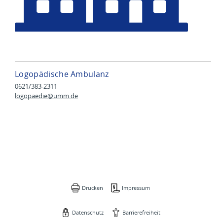
Logopädische Ambulanz
0621/383-2311
logopaedie@
umm.de
Drucken
Impressum
Datenschutz
Barrierefreiheit