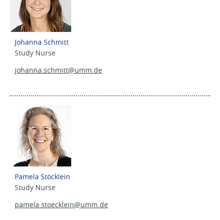
Johanna Schmitt
Study Nurse
johanna.schmitt@
umm.de
Pamela Stöcklein
Study Nurse
pamela.stoecklein@
umm.de