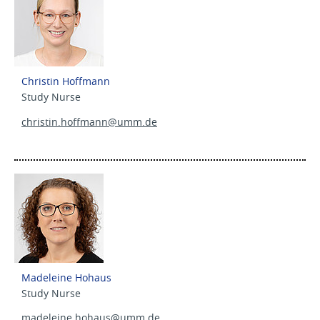
Christin Hoffmann
Study Nurse
christin.hoffmann@
umm.de
Madeleine Hohaus
Study Nurse
madeleine.hohaus@
umm.de