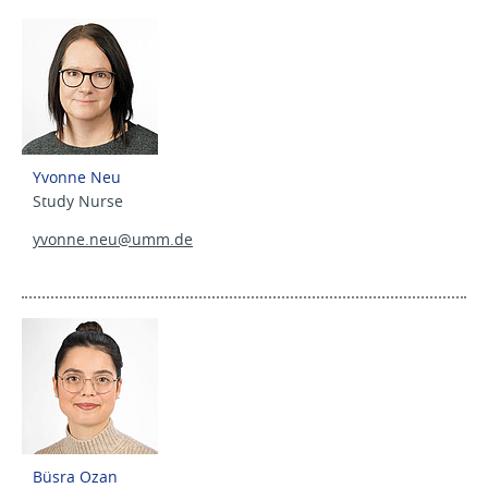
Yvonne Neu
Study Nurse
yvonne.neu@
umm.de
Büsra Ozan