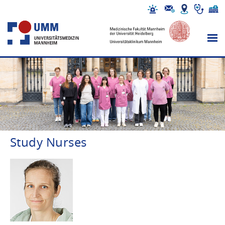
Study Nurses