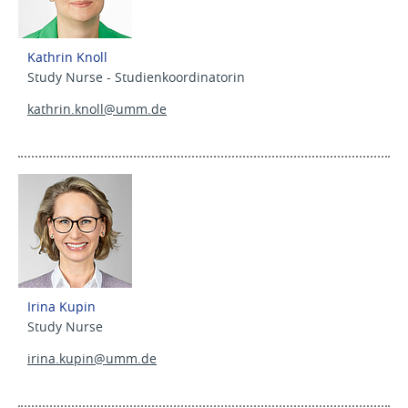
Kathrin Knoll
Study Nurse - Studienkoordinatorin
kathrin.knoll@
umm.de
Irina Kupin
Study Nurse
irina.kupin@
umm.de