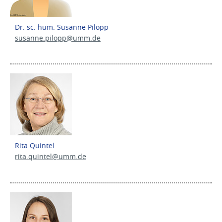
Dr. sc. hum. Susanne Pilopp
susanne.pilopp@
umm.de
Rita Quintel
rita.quintel@
umm.de