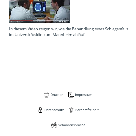
In diesem Video zeigen wir, wie die
Behandlung eines Schlaganfalls
im Universitätsklinikum Mannheim abläuft.
Drucken
Impressum
Datenschutz
Barrierefreiheit
Gebärdensprache