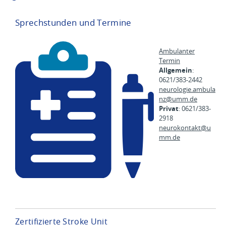
Sprechstunden und Termine
Ambulanter
Termin
Allgemein
:
0621/383-2442
neurologie.ambula
nz@
umm.de
Privat
: 0621/383-
2918
neurokontakt@
u
mm.de
Zertifizierte Stroke Unit