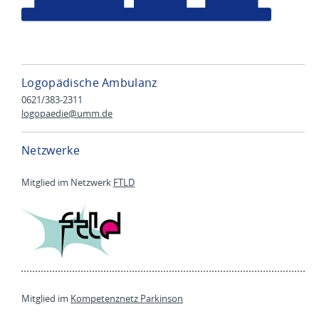
Logopädische Ambulanz
0621/383-2311
logopaedie@
umm.de
Netzwerke
Mitglied im Netzwerk
FTLD
Mitglied im
Kompetenznetz Parkinson