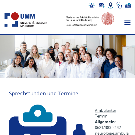
Sprechstunden und Termine
Ambulanter
Termin
Allgemein
:
0621/383-2442
neurologie.ambula