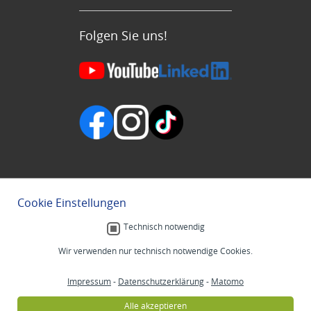
Folgen Sie uns!
Cookie Einstellungen
Technisch notwendig
Wir verwenden nur technisch notwendige Cookies.
Impressum
-
Datenschutzerklärung
-
Matomo
Alle akzeptieren