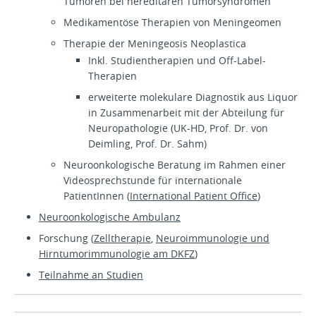
Tumoren bei hereditären Tumorsyndromen
Medikamentöse Therapien von Meningeomen
Therapie der Meningeosis Neoplastica
Inkl. Studientherapien und Off-Label-
Therapien
erweiterte molekulare Diagnostik aus Liquor
in Zusammenarbeit mit der Abteilung für
Neuropathologie (UK-HD, Prof. Dr. von
Deimling, Prof. Dr. Sahm)
Neuroonkologische Beratung im Rahmen einer
Videosprechstunde für internationale
PatientInnen (
International Patient Office
)
Neuroonkologische Ambulanz
Forschung (
Zelltherapie
,
Neuroimmunologie und
Hirntumorimmunologie am DKFZ
)
Teilnahme an Studien