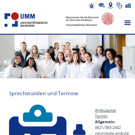
Sprechstunden und Termine
Ambulanter
Termin
Allgemein
:
0621/383-2442
neurologie.ambula