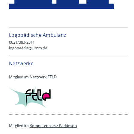
Logopädische Ambulanz
0621/383-2311
logopaedie@
umm.de
Netzwerke
Mitglied im Netzwerk
FTLD
Mitglied im
Kompetenznetz Parkinson